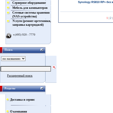
Synology RS810 RP+ без 
Серверное оборудование
Мебель для компьютеров
Сетевые системы хранения
(NAS-устройства)
1
|
2
Услуги (ремонт оргтехники,
заправка картриджей)
т.(495) 920 - 7770
Поиск
Расширенный поиск
Разделы
Доставка и сервис
О компании