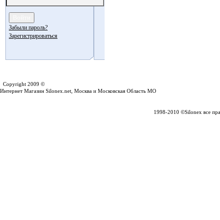
Забыли пароль?
Зарегистрироваться
Silonex.net
Copyright 2009 ©
Интернет Магазин Silonex.net, Москва и Московская Область МО
1998-2010 ©Silonex все пр