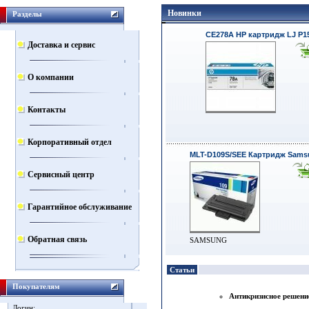
Новинки
Разделы
CE278A HP картридж LJ P1
Доставка и сервис
О компании
Контакты
Корпоративный отдел
MLT-D109S/SEE Картридж Sams
Сервисный центр
Гарантийное обслуживание
Обратная связь
SAMSUNG
Статьи
Покупателям
Антикризисное решени
Логин: