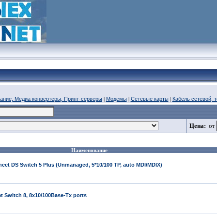
ание, Медиа конвертеры, Принт-серверы
|
Модемы
|
Сетевые карты
|
Кабель сетевой, 
Цена:
от
Наименование
ct DS Switch 5 Plus (Unmanaged, 5*10/100 TP, auto MDI/MDIX)
t Switch 8, 8x10/100Base-Tx ports