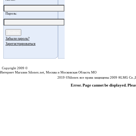
Пароль:
Забыли пароль?
Зарегистрироваться
Silonex.net
Copyright 2009 ©
Интернет Магазин Silonex.net, Москва и Московская Область МО
2019 ©Silonex все права защищены 2009 ®LMG Co.,Lt
Error. Page cannot be displayed. Pleas