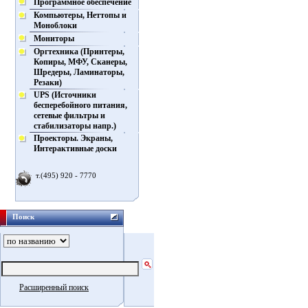
Программное обеспечение
Компьютеры, Неттопы и
Моноблоки
Мониторы
Оргтехника (Принтеры,
Копиры, МФУ, Сканеры,
Шредеры, Ламинаторы,
Резаки)
UPS (Источники
бесперебойного питания,
сетевые фильтры и
стабилизаторы напр.)
Проекторы. Экраны,
Интерактивные доски
т.(495) 920 - 7770
Поиск
Расширенный поиск