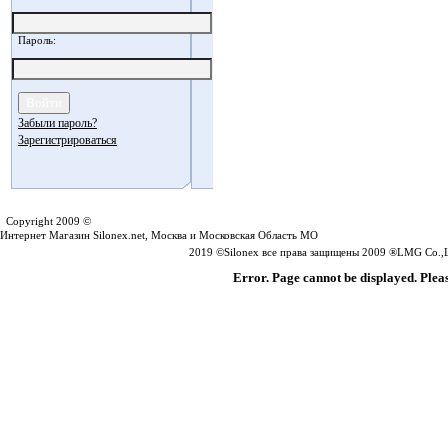
Пароль:
Забыли пароль?
Зарегистрироваться
Silonex.net
Copyright 2009 ©
Интернет Магазин Silonex.net, Москва и Московская Область МО
2019 ©Silonex все права защищены 2009 ®LMG Co.,Lt
Error. Page cannot be displayed. Pleas