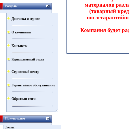
материалов разл
Разделы
(товарный кред
послегарантийно
Доставка и сервис
Компания будет ра
О компании
Контакты
Корпоративный отдел
Сервисный центр
Гарантийное обслуживание
Обратная связь
Покупателям
Логин: