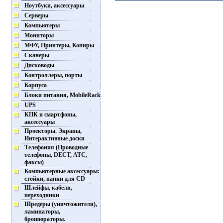
Ноутбуки, аксессуары
Серверы
Компьютеры
Мониторы
МФУ, Принтеры, Копиры
Сканеры
Дисководы
Контроллеры, порты
Корпуса
Блоки питания, MobileRack
UPS
КПК и смартфоны,
аксессуары
Проекторы. Экраны,
Интерактивные доски
Телефония (Проводные
телефоны, DECT, АТС,
факсы)
Компьютерные аксессуары:
стойки, папки для CD
Шлейфы, кабели,
переходники
Шредеры (уничтожители),
ламинаторы,
брошюраторы.