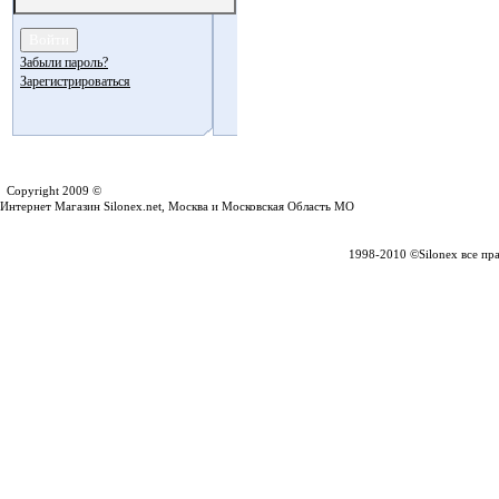
Забыли пароль?
Зарегистрироваться
Silonex.net
Copyright 2009 ©
Интернет Магазин Silonex.net, Москва и Московская Область МО
1998-2010 ©Silonex все пр