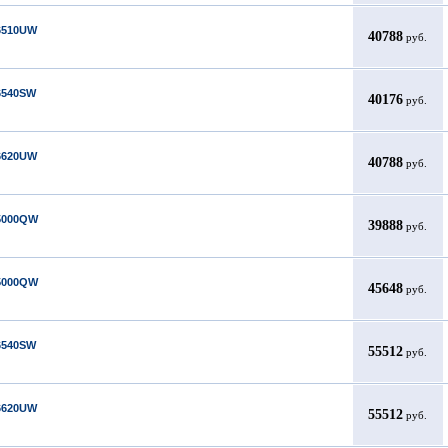
6510UW
40788
руб.
6540SW
40176
руб.
6620UW
40788
руб.
5000QW
39888
руб.
5000QW
45648
руб.
6540SW
55512
руб.
6620UW
55512
руб.