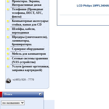
Проекторы. Экраны,
Интерактивные доски
LCD Philips 19PFL3404/6
Телефония (Проводные
телефоны, DECT, АТС,
факсы)
Компьютерные аксессуары:
стойки, папки для CD
Шлейфы, кабели,
переходники
Шредеры (уничтожители),
ламинаторы,
брошюраторы.
Серверное оборудование
Мебель для компьютеров
Сетевые системы хранения
(NAS-устройства)
Услуги (ремонт оргтехники,
заправка картриджей)
т.(495) 920 - 7770
Поиск