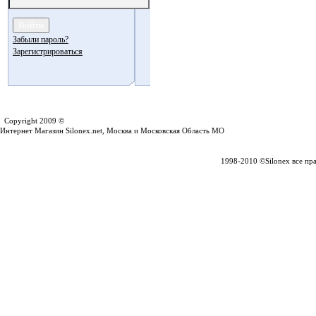
Забыли пароль?
Зарегистрироваться
Silonex.net
Copyright 2009 ©
Интернет Магазин Silonex.net, Москва и Московская Область МО
1998-2010 ©Silonex все пр