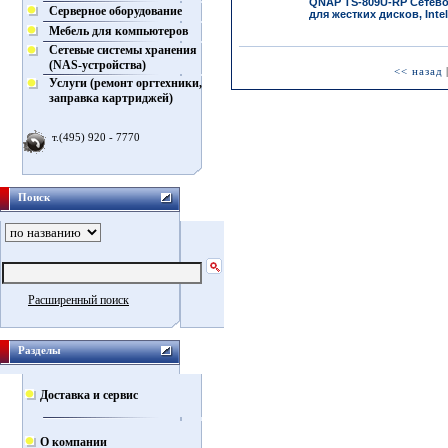
QNAP TS-809U-RP Сетево
Серверное оборудование
для жестких дисков, Intel
Мебель для компьютеров
Сетевые системы хранения
(NAS-устройства)
<< назад
Услуги (ремонт оргтехники,
заправка картриджей)
т.(495) 920 - 7770
Поиск
Расширенный поиск
Разделы
Доставка и сервис
О компании