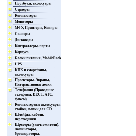
Ноутбуки, аксессуары
Серверы
Компьютеры
Мониторы
МФУ, Принтеры, Копиры
Сканеры
Дисководы
Контроллеры, порты
Корпуса
Блоки питания, MobileRack
UPS
КПК и смартфоны,
аксессуары
Проекторы. Экраны,
Интерактивные доски
Телефония (Проводные
телефоны, DECT, АТС,
факсы)
Компьютерные аксессуары:
стойки, папки для CD
Шлейфы, кабели,
переходники
Шредеры (уничтожители),
ламинаторы,
брошюраторы.