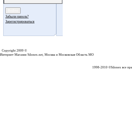
Забыли пароль?
Зарегистрироваться
Silonex.net
Copyright 2009 ©
Интернет Магазин Silonex.net, Москва и Московская Область МО
1998-2010 ©Silonex все пр