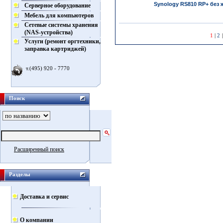
Synology RS810 RP+ без 
Серверное оборудование
Мебель для компьютеров
Сетевые системы хранения
(NAS-устройства)
1
|
2
Услуги (ремонт оргтехники,
заправка картриджей)
т.(495) 920 - 7770
Поиск
Расширенный поиск
Разделы
Доставка и сервис
О компании