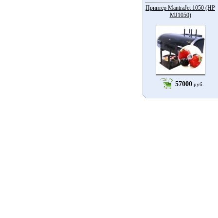
Принтер MantraJet 1050 (HP
MJ1050)
57000
руб.