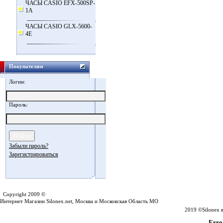
ЧАСЫ CASIO EFX-500SP-
1A
ЧАСЫ CASIO GLX-5600-
4E
Покупателям
Логин:
Пароль:
Забыли пароль?
Зарегистрироваться
Silonex.net
Copyright 2009 ©
Интернет Магазин Silonex.net, Москва и Московская Область МО
2019 ©Silonex 
Error