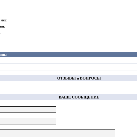
/мес
ник
к
руппы
ОТЗЫВЫ и ВОПРОСЫ
ВАШЕ СООБЩЕНИЕ