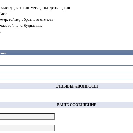
календарь, число, месяц, год, день недели
/мес
мер, таймер обратного отсчета
часовой пояс, будильник
я
руппы
ОТЗЫВЫ и ВОПРОСЫ
ВАШЕ СООБЩЕНИЕ