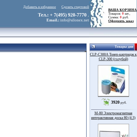
Добавить в избранное
Сделать стартовой
ВАША КОРЗИНА
Товаров:
0
шт.,
Тел.: + 7(495) 920-7770
.
Сумма:
0
руб.
Email.:
info@silonex.net
Оформить заказ
Товары дня
CLP-C300A Тонер-картридж к
CLP-300 (голубой)
3920
руб.
M-80 Электромагнитная
интерактивная доска 80 (4:3)