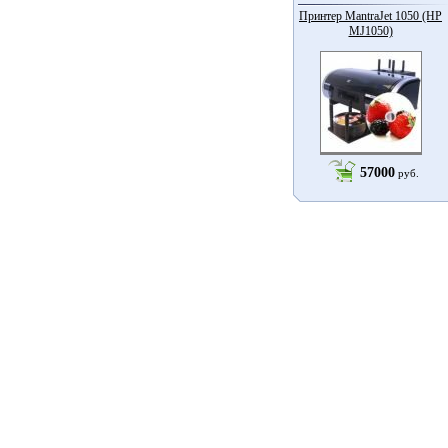
Принтер MantraJet 1050 (HP
MJ1050)
57000
руб.