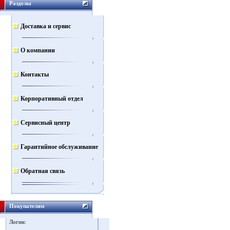
Разделы
Доставка и сервис
О компании
Контакты
Корпоративный отдел
Сервисный центр
Гарантийное обслуживание
Обратная связь
Покупателям
Логин: