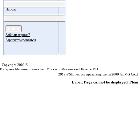
Пароль:
Забыли пароль?
Зарегистрироваться
Silonex.net
Copyright 2009 ©
Интернет Магазин Silonex.net, Москва и Московская Область МО
2019 ©Silonex все права защищены 2009 ®LMG Co.,Lt
Error. Page cannot be displayed. Pleas