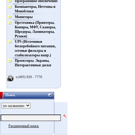
Программное обеспечение
Компьютеры, Неттопы и
Моноблоки
Мониторы
Оргтехника (Принтеры,
Копиры, МФУ, Сканеры,
Шредеры, Ламинаторы,
Резаки)
UPS (Источники
бесперебойного питания,
сетевые фильтры и
стабилизаторы напр.)
Проекторы. Экраны,
Интерактивные доски
т.(495) 920 - 7770
Поиск
Расширенный поиск