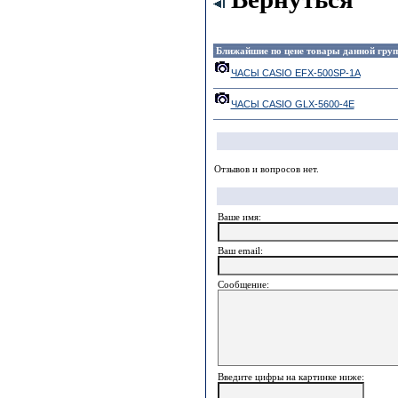
Ближайшие по цене товары данной гру
ЧАСЫ CASIO EFX-500SP-1A
ЧАСЫ CASIO GLX-5600-4E
Отзывов и вопросов нет.
Ваше имя:
Ваш еmail:
Сообщение:
Введите цифры на картинке ниже: