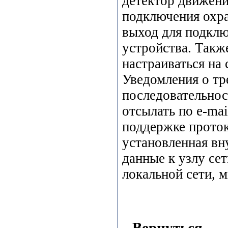
детектор движени
подключения охра
выход для подклю
устройства. Такж
настраиваться на
Уведомления о тр
последовательнос
отсылать по e-mai
поддержке прото
установленная вн
данные к узлу се
локальной сети, м
Вернуться