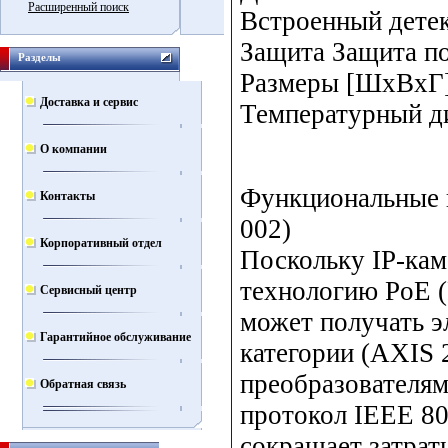
Расширенный поиск
Встроенный детек
Защита Защита по
Разделы
Размеры [ШхВхГ]
Доставка и сервис
Температурный д
О компании
Функциональные 
Контакты
002)
Корпоративный отдел
Поскольку IP-кам
технологию PoE (P
Сервисный центр
может получать э
Гарантийное обслуживание
категории (AXIS 
преобразователя
Обратная связь
протокол IEEE 802
сокращает затрат