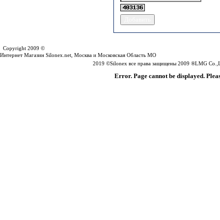
Silonex.net
Copyright 2009 ©
Интернет Магазин Silonex.net, Москва и Московская Область МО
2019 ©Silonex все права защищены 2009 ®LMG Co.,Lt
Error. Page cannot be displayed. Pleas