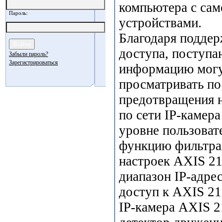
компьютера с са
Пароль:
устройствами.
Благодаря поддер
доступа, поступ
Забыли пароль?
Зарегистрироваться
информацию могу
просматривать по 
предотвращения 
по сети IP-камер
уровне пользоват
функцию фильтра
настроек AXIS 21
диапазон IP-адре
доступ к AXIS 21
IP-камера AXIS 2