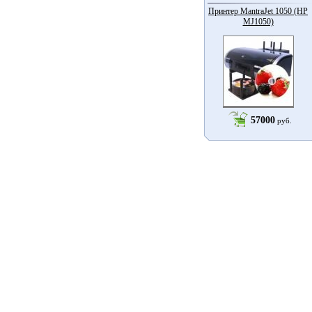
Принтер MantraJet 1050 (HP
MJ1050)
57000
руб.