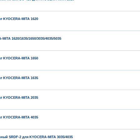
т KYOCERA-MITA 1620
ITA 1620/1635/1650/3035/4035/5035
т KYOCERA-MITA 1650
т KYOCERA-MITA 1635
т KYOCERA-MITA 2035
т KYOCERA-MITA 4035
ный SRDF-2 для KYOCERA-MITA 3035/4035