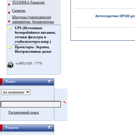
ТЕХНИКА Panasonic
Сканеры
Автоподатчик DP100 дл
Шредеры (уничтожители)
ламинаторы, брошюраторы
UPS (Источники
бесперебойного питания,
сетевые фильтры и
стабилизаторы напр.)
Проекторы. Экраны,
Интерактивные доски
т.(495) 920 - 7770
Поиск
Расширенный поиск
Разделы