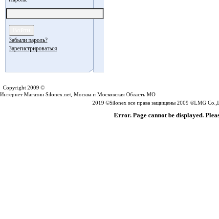
Забыли пароль?
Зарегистрироваться
Silonex.net
Copyright 2009 ©
Интернет Магазин Silonex.net, Москва и Московская Область МО
2019 ©Silonex все права защищены 2009 ®LMG Co.,Lt
Error. Page cannot be displayed. Pleas