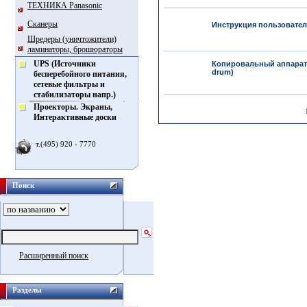
ТЕХНИКА Panasonic
Сканеры
Инструкция пользователя
Шредеры (уничтожители)
ламинаторы, брошюраторы
UPS (Источники
Копировальный аппарат To
drum)
бесперебойного питания,
сетевые фильтры и
стабилизаторы напр.)
Проекторы. Экраны,
Интерактивные доски
т.(495) 920 - 7770
Поиск
Расширенный поиск
Разделы