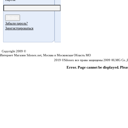
Забыли пароль?
Зарегистрироваться
Silonex.net
Copyright 2009 ©
Интернет Магазин Silonex.net, Москва и Московская Область МО
2019 ©Silonex все права защищены 2009 ®LMG Co.,Lt
Error. Page cannot be displayed. Pleas