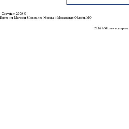
Silonex.net
Copyright 2009 ©
Интернет Магазин Silonex.net, Москва и Московская Область МО
2016 ©Silonex все прав