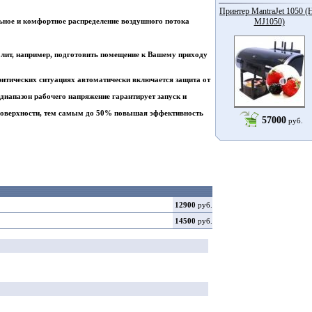
Принтер MantraJet 1050 (
ное и комфортное распределение воздушного потока
MJ1050)
олит, например, подготовить помещение к Вашему приходу
ритических ситуациях автоматически включается защита от
иапазон рабочего напряжение гарантирует запуск и
 поверхности, тем самым до 50% повышая эффективность
57000
руб.
12900
руб.
14500
руб.