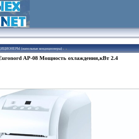
ЦИОНЕРЫ (напольные кондиционеры)
uronord AP-08 Мощность охлаждения,кВт 2.4