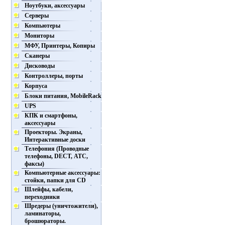
Ноутбуки, аксессуары
Серверы
Компьютеры
Мониторы
МФУ, Принтеры, Копиры
Сканеры
Дисководы
Контроллеры, порты
Корпуса
Блоки питания, MobileRack
UPS
КПК и смартфоны,
аксессуары
Проекторы. Экраны,
Интерактивные доски
Телефония (Проводные
телефоны, DECT, АТС,
факсы)
Компьютерные аксессуары:
стойки, папки для CD
Шлейфы, кабели,
переходники
Шредеры (уничтожители),
ламинаторы,
брошюраторы.