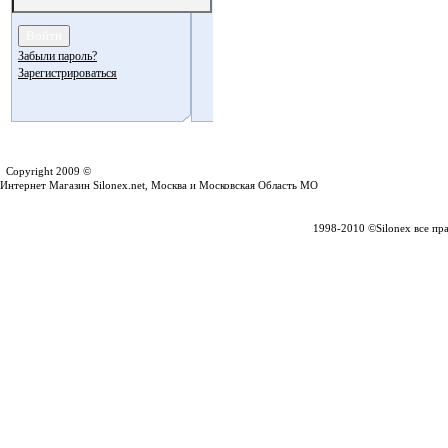
Забыли пароль?
Зарегистрироваться
Silonex.net
Copyright 2009 ©
Интернет Магазин Silonex.net, Москва и Московская Область МО
1998-2010 ©Silonex все пр