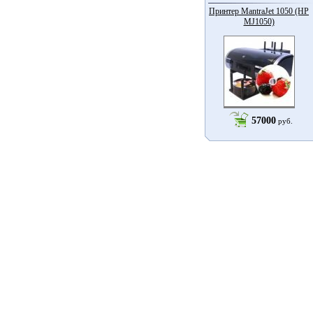
Принтер MantraJet 1050 (HP
MJ1050)
57000
руб.