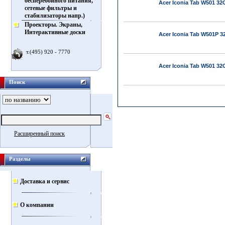
бесперебойного питания,
Acer Iconia Tab W501 32
сетевые фильтры и
стабилизаторы напр.)
Проекторы. Экраны,
Интерактивные доски
Acer Iconia Tab W501P 3
т.(495) 920 - 7770
Acer Iconia Tab W501 32
Поиск
Расширенный поиск
Разделы
Доставка и сервис
О компании