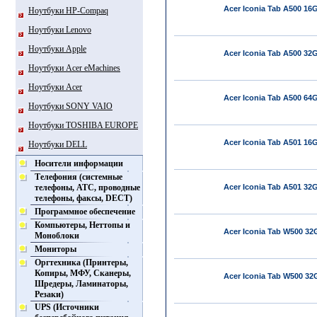
Acer Iconia Tab A500 16
Ноутбуки HP-Compaq
Ноутбуки Lenovo
Ноутбуки Apple
Acer Iconia Tab A500 32
Ноутбуки Acer eMachines
Ноутбуки Acer
Acer Iconia Tab A500 64
Ноутбуки SONY VAIO
Ноутбуки TOSHIBA EUROPE
Acer Iconia Tab A501 16
Ноутбуки DELL
Носители информации
Телефония (системные
телефоны, АТС, проводные
Acer Iconia Tab A501 32
телефоны, факсы, DECT)
Программное обеспечение
Компьютеры, Неттопы и
Acer Iconia Tab W500 3
Моноблоки
Мониторы
Оргтехника (Принтеры,
Копиры, МФУ, Сканеры,
Acer Iconia Tab W500 3
Шредеры, Ламинаторы,
Резаки)
UPS (Источники