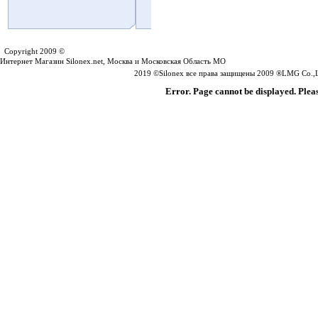
Silonex.net
Copyright 2009 ©
Интернет Магазин Silonex.net, Москва и Московская Область МО
2019 ©Silonex все права защищены 2009 ®LMG Co.,Lt
Error. Page cannot be displayed. Pleas