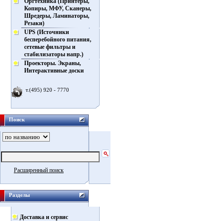
Оргтехника (Принтеры,
Копиры, МФУ, Сканеры,
Шредеры, Ламинаторы,
Резаки)
UPS (Источники
бесперебойного питания,
сетевые фильтры и
стабилизаторы напр.)
Проекторы. Экраны,
Интерактивные доски
т.(495) 920 - 7770
Поиск
Расширенный поиск
Разделы
Доставка и сервис