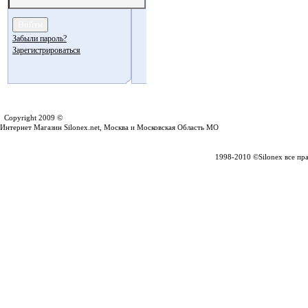
Забыли пароль?
Зарегистрироваться
Silonex.net
Copyright 2009 ©
Интернет Магазин Silonex.net, Москва и Московская Область МО
1998-2010 ©Silonex все пр