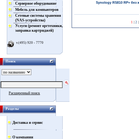
Synology RS810 RP+ без 
Серверное оборудование
Мебель для компьютеров
Сетевые системы хранения
(NAS-устройства)
1
|
2
Услуги (ремонт оргтехники,
заправка картриджей)
т.(495) 920 - 7770
Поиск
Расширенный поиск
Разделы
Доставка и сервис
О компании