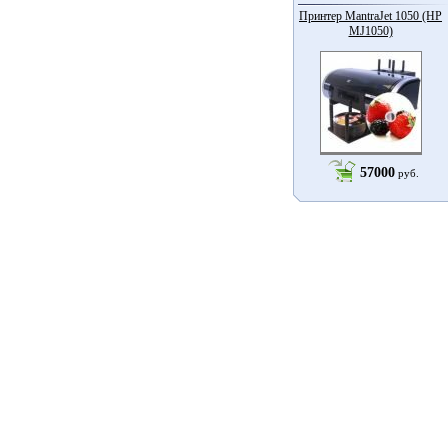
Принтер MantraJet 1050 (HP
MJ1050)
57000
руб.