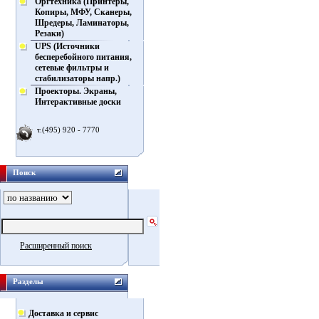
Оргтехника (Принтеры,
Копиры, МФУ, Сканеры,
Шредеры, Ламинаторы,
Резаки)
UPS (Источники
бесперебойного питания,
сетевые фильтры и
стабилизаторы напр.)
Проекторы. Экраны,
Интерактивные доски
т.(495) 920 - 7770
Поиск
Расширенный поиск
Разделы
Доставка и сервис