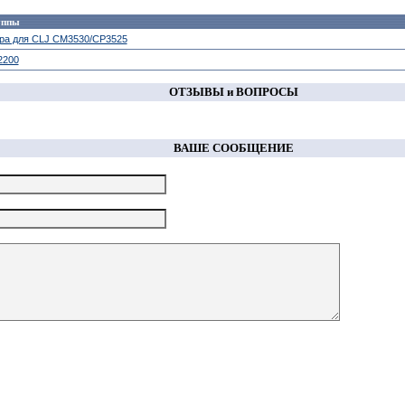
руппы
ера для СLJ CM3530/CP3525
2200
ОТЗЫВЫ и ВОПРОСЫ
ВАШЕ СООБЩЕНИЕ