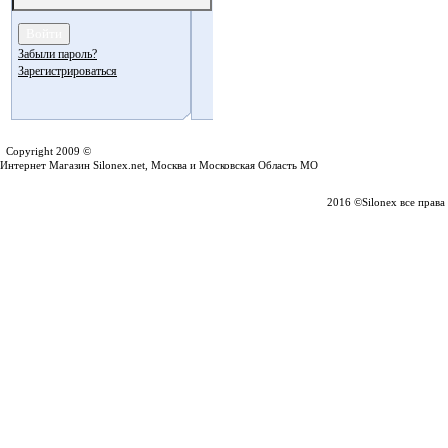
Забыли пароль?
Зарегистрироваться
Silonex.net
Copyright 2009 ©
Интернет Магазин Silonex.net, Москва и Московская Область МО
2016 ©Silonex все прав