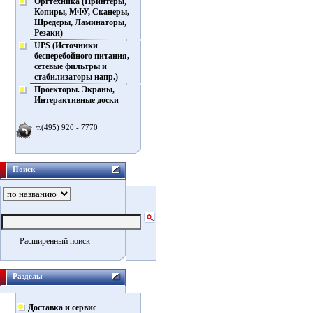
Оргтехника (Принтеры,
Копиры, МФУ, Сканеры,
Шредеры, Ламинаторы,
Резаки)
UPS (Источники
бесперебойного питания,
сетевые фильтры и
стабилизаторы напр.)
Проекторы. Экраны,
Интерактивные доски
т.(495) 920 - 7770
Поиск
Расширенный поиск
Разделы
Доставка и сервис