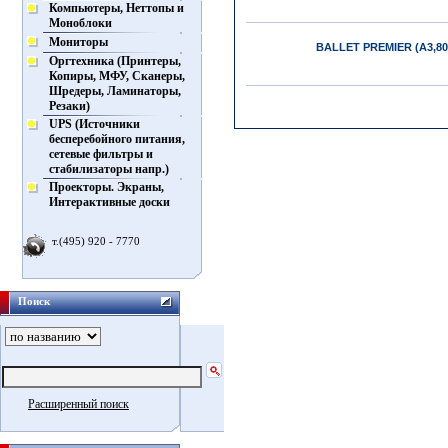
Компьютеры, Неттопы и
Моноблоки
Мониторы
BALLET PREMIER (А3,80г
Оргтехника (Принтеры,
Копиры, МФУ, Сканеры,
Шредеры, Ламинаторы,
Резаки)
UPS (Источники
бесперебойного питания,
сетевые фильтры и
стабилизаторы напр.)
Проекторы. Экраны,
Интерактивные доски
т.(495) 920 - 7770
Поиск
Расширенный поиск