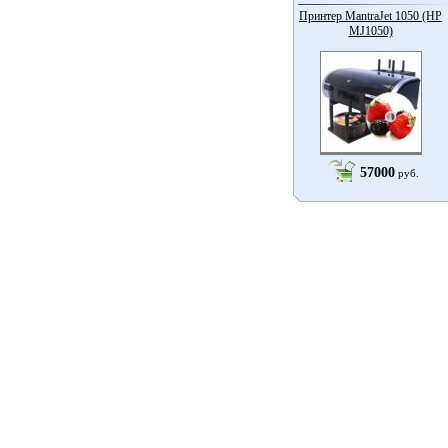
Принтер MantraJet 1050 (HP
MJ1050)
57000
руб.