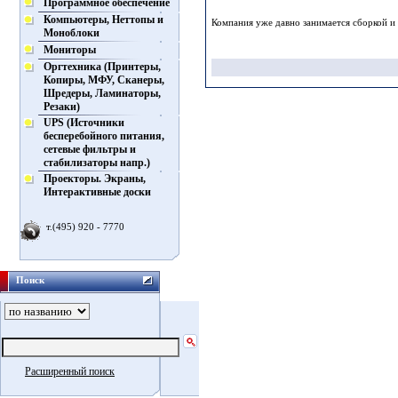
Программное обеспечение
Компьютеры, Неттопы и
Компания уже давно занимается сборкой и
Моноблоки
Мониторы
Оргтехника (Принтеры,
Копиры, МФУ, Сканеры,
Шредеры, Ламинаторы,
Резаки)
UPS (Источники
бесперебойного питания,
сетевые фильтры и
стабилизаторы напр.)
Проекторы. Экраны,
Интерактивные доски
т.(495) 920 - 7770
Поиск
Расширенный поиск