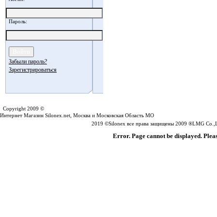
Пароль:
Забыли пароль?
Зарегистрироваться
Silonex.net
Copyright 2009 ©
Интернет Магазин Silonex.net, Москва и Московская Область МО
2019 ©Silonex все права защищены 2009 ®LMG Co.,Lt
Error. Page cannot be displayed. Pleas