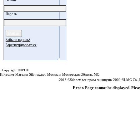
Пароль:
Забыли пароль?
Зарегистрироваться
Silonex.net
Copyright 2009 ©
Интернет Магазин Silonex.net, Москва и Московская Область МО
2018 ©Silonex все права защищены 2009 ®LMG Co.,Lt
Error. Page cannot be displayed. Pleas