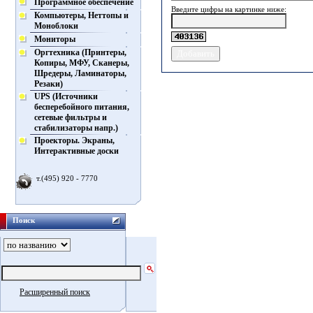
Программное обеспечение
Введите цифры на картинке ниже:
Компьютеры, Неттопы и
Моноблоки
Мониторы
Оргтехника (Принтеры,
Копиры, МФУ, Сканеры,
Шредеры, Ламинаторы,
Резаки)
UPS (Источники
бесперебойного питания,
сетевые фильтры и
стабилизаторы напр.)
Проекторы. Экраны,
Интерактивные доски
т.(495) 920 - 7770
Поиск
Расширенный поиск