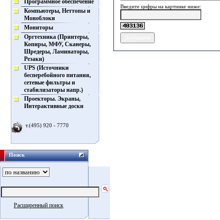
Программное обеспечение
Введите цифры на картинке ниже:
Компьютеры, Неттопы и
Моноблоки
Мониторы
Оргтехника (Принтеры,
Копиры, МФУ, Сканеры,
Шредеры, Ламинаторы,
Резаки)
UPS (Источники
бесперебойного питания,
сетевые фильтры и
стабилизаторы напр.)
Проекторы. Экраны,
Интерактивные доски
т.(495) 920 - 7770
Поиск
Расширенный поиск