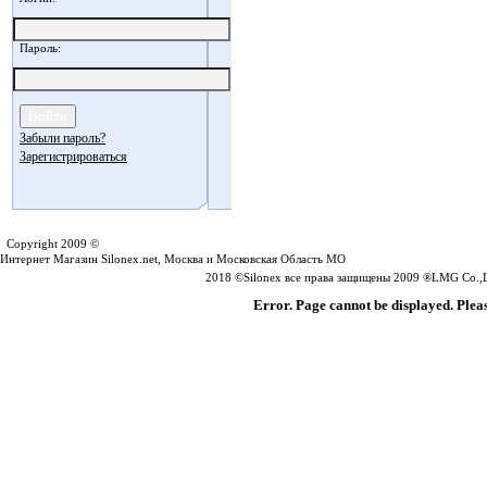
Пароль:
Забыли пароль?
Зарегистрироваться
Silonex.net
Copyright 2009 ©
Интернет Магазин Silonex.net, Москва и Московская Область МО
2018 ©Silonex все права защищены 2009 ®LMG Co.,Lt
Error. Page cannot be displayed. Pleas