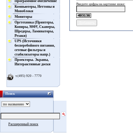
Программное обеспечение
Введите цифры на картинке ниже:
Компьютеры, Неттопы и
Моноблоки
Мониторы
Оргтехника (Принтеры,
Копиры, МФУ, Сканеры,
Шредеры, Ламинаторы,
Резаки)
UPS (Источники
бесперебойного питания,
сетевые фильтры и
стабилизаторы напр.)
Проекторы. Экраны,
Интерактивные доски
т.(495) 920 - 7770
Поиск
Расширенный поиск