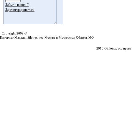
Забыли пароль?
Зарегистрироваться
Silonex.net
Copyright 2009 ©
Интернет Магазин Silonex.net, Москва и Московская Область МО
2016 ©Silonex все прав