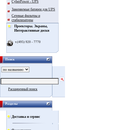
CyberPower - UPS
Заменяемые батареи для UPS
Сетевые фильтры и
стабилизаторы
Проекторы. Экраны,
Интерактивные доски
т.(495) 920 - 7770
Поиск
Расширенный поиск
Разделы
Доставка и сервис