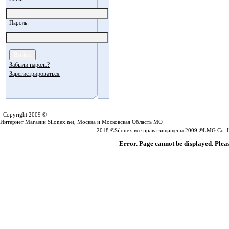
Пароль:
Забыли пароль?
Зарегистрироваться
Silonex.net
Copyright 2009 ©
Интернет Магазин Silonex.net, Москва и Московская Область МО
2018 ©Silonex все права защищены 2009 ®LMG Co.,Lt
Error. Page cannot be displayed. Pleas