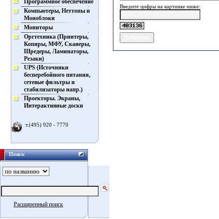
Программное обеспечение
Введите цифры на картинке ниже:
Компьютеры, Неттопы и
Моноблоки
Мониторы
Оргтехника (Принтеры,
Копиры, МФУ, Сканеры,
Шредеры, Ламинаторы,
Резаки)
UPS (Источники
бесперебойного питания,
сетевые фильтры и
стабилизаторы напр.)
Проекторы. Экраны,
Интерактивные доски
т.(495) 920 - 7770
Поиск
Расширенный поиск