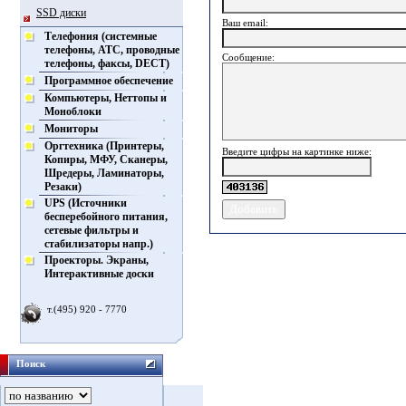
SSD диски
Ваш еmail:
Телефония (системные
телефоны, АТС, проводные
Сообщение:
телефоны, факсы, DECT)
Программное обеспечение
Компьютеры, Неттопы и
Моноблоки
Мониторы
Оргтехника (Принтеры,
Введите цифры на картинке ниже:
Копиры, МФУ, Сканеры,
Шредеры, Ламинаторы,
Резаки)
UPS (Источники
бесперебойного питания,
сетевые фильтры и
стабилизаторы напр.)
Проекторы. Экраны,
Интерактивные доски
т.(495) 920 - 7770
Поиск