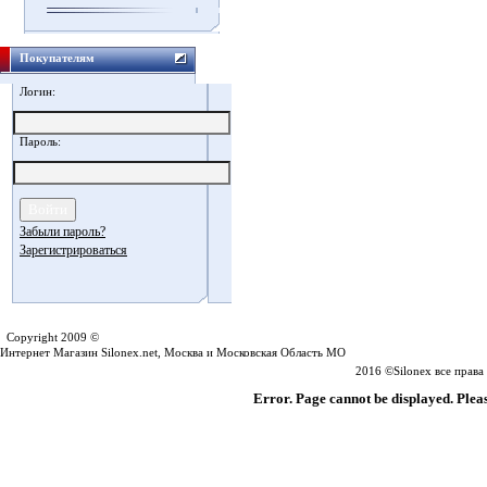
Покупателям
Логин:
Пароль:
Забыли пароль?
Зарегистрироваться
Silonex.net
Copyright 2009 ©
Интернет Магазин Silonex.net, Москва и Московская Область МО
2016 ©Silonex все прав
Error. Page cannot be displayed. Pleas