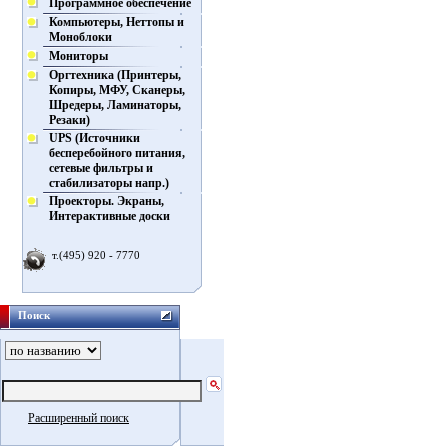
Программное обеспечение
Компьютеры, Неттопы и
Моноблоки
Мониторы
Оргтехника (Принтеры,
Копиры, МФУ, Сканеры,
Шредеры, Ламинаторы,
Резаки)
UPS (Источники
бесперебойного питания,
сетевые фильтры и
стабилизаторы напр.)
Проекторы. Экраны,
Интерактивные доски
т.(495) 920 - 7770
Поиск
Расширенный поиск