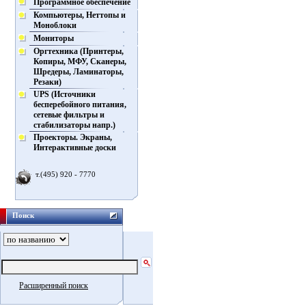
Программное обеспечение
Компьютеры, Неттопы и
Моноблоки
Мониторы
Оргтехника (Принтеры,
Копиры, МФУ, Сканеры,
Шредеры, Ламинаторы,
Резаки)
UPS (Источники
бесперебойного питания,
сетевые фильтры и
стабилизаторы напр.)
Проекторы. Экраны,
Интерактивные доски
т.(495) 920 - 7770
Поиск
Расширенный поиск