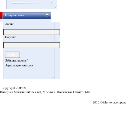
Покупателям
Логин:
Пароль:
Забыли пароль?
Зарегистрироваться
Silonex.net
Copyright 2009 ©
Интернет Магазин Silonex.net, Москва и Московская Область МО
2016 ©Silonex все прав