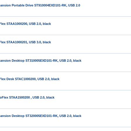
ansion Portable Drive ST910004EXD101-RK, USB 2.0
lex STAA1000200, USB 2.0, black
lex STAA1000201, USB 3.0, black
pansion Desktop ST310005EXD101-RK, USB 2.0, black
lex Desk STAC1000200, USB 2.0, black
oFlex STAA1500200 , USB 2.0, black
pansion Desktop ST320005EXD101-RK, USB 2.0, black