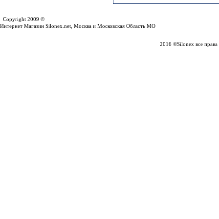
Silonex.net
Copyright 2009 ©
Интернет Магазин Silonex.net, Москва и Московская Область МО
2016 ©Silonex все прав