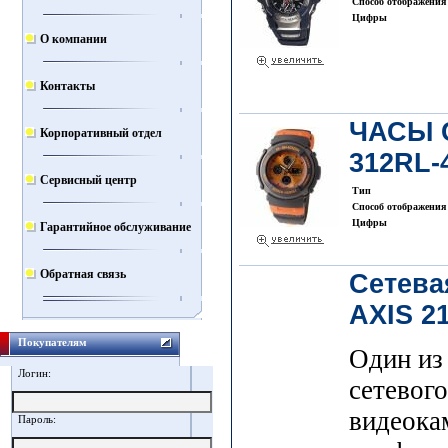
Способ отображения
Цифры
О компании
Контакты
ЧАСЫ 
Корпоративный отдел
312RL-
Сервисный центр
Тип
Способ отображения
Цифры
Гарантийное обслуживание
Обратная связь
Сетева
AXIS 21
Покупателям
Один из
Логин:
сетевого
видеока
Пароль: