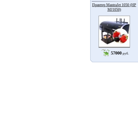
Принтер MantraJet 1050 (HP
MJ1050)
57000
руб.