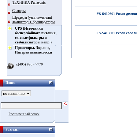
ТЕХНИКА Panasonic
Сканеры
FS-5410601 Резак диско
Шредеры (уничтожители)
ламинаторы, брошюраторы
UPS (Источники
бесперебойного питания,
FS-5410801 Резак сабел
сетевые фильтры и
стабилизаторы напр.)
Проекторы. Экраны,
Интерактивные доски
т.(495) 920 - 7770
Поиск
Расширенный поиск
Разделы