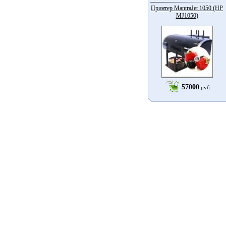
Принтер MantraJet 1050 (HP
MJ1050)
57000
руб.