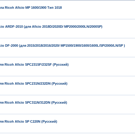
а Ricoh Aficio MP 1600/1900 Тип 1018
io ARDF-2010 (для Aficio 2018D/2020D/ MP2000/2000LN/2000SP)
io DF-2000 (для 2015/2018/2016/2020/ MP1500/1900/1600/1600L/SP/2000/LN/SP )
я Ricoh Aficio SPC231SF/232SF (Русский)
я Ricoh Aficio SPC231N/232DN (Русский)
я Ricoh Aficio SPC311N/312DN (Русский)
я Ricoh Aficio SP C220N (Русский)