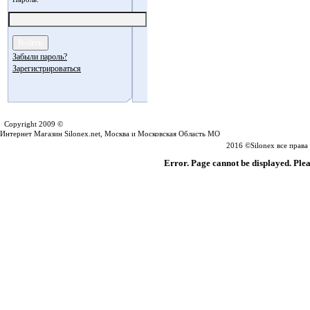
Забыли пароль?
Зарегистрироваться
Silonex.net
Copyright 2009 ©
Интернет Магазин Silonex.net, Москва и Московская Область МО
2016 ©Silonex все прав
Error. Page cannot be displayed. Plea