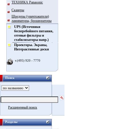
ТЕХНИКА Panasonic
Сканеры
Шредеры (уничтожители)
ламинаторы, брошюраторы
UPS (Источники
бесперебойного питания,
сетевые фильтры и
стабилизаторы напр.)
Проекторы. Экраны,
Интерактивные доски
т.(495) 920 - 7770
Поиск
Расширенный поиск
Разделы