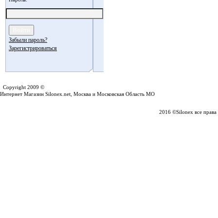
Забыли пароль?
Зарегистрироваться
Silonex.net
Copyright 2009 ©
Интернет Магазин Silonex.net, Москва и Московская Область МО
2016 ©Silonex все прав