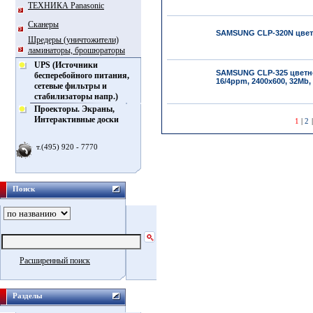
ТЕХНИКА Panasonic
Сканеры
SAMSUNG CLP-320N цвет
Шредеры (уничтожители)
ламинаторы, брошюраторы
UPS (Источники
SAMSUNG CLP-325 цветно
бесперебойного питания,
16/4ppm, 2400x600, 32Mb,
сетевые фильтры и
стабилизаторы напр.)
Проекторы. Экраны,
Интерактивные доски
1
|
2
т.(495) 920 - 7770
Поиск
Расширенный поиск
Разделы