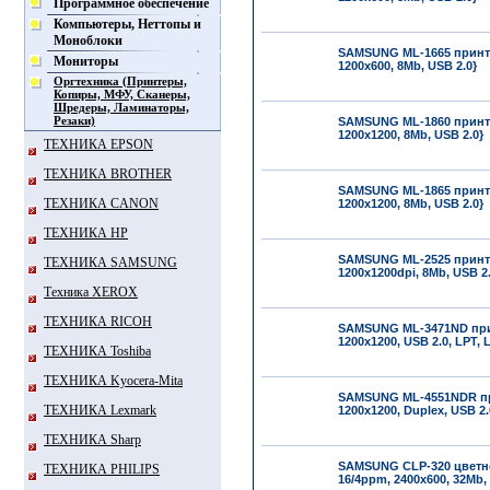
Программное обеспечение
Компьютеры, Неттопы и
Моноблоки
SAMSUNG ML-1665 принте
Мониторы
1200x600, 8Mb, USB 2.0}
Оргтехника (Принтеры,
Копиры, МФУ, Сканеры,
Шредеры, Ламинаторы,
Резаки)
SAMSUNG ML-1860 принте
1200x1200, 8Mb, USB 2.0}
ТЕХНИКА EPSON
ТЕХНИКА BROTHER
SAMSUNG ML-1865 принте
ТЕХНИКА CANON
1200x1200, 8Mb, USB 2.0}
ТЕХНИКА HP
SAMSUNG ML-2525 принте
ТЕХНИКА SAMSUNG
1200x1200dpi, 8Mb, USB 2.
Техника XEROX
ТЕХНИКА RICOH
SAMSUNG ML-3471ND прин
1200x1200, USB 2.0, LPT, 
ТЕХНИКА Toshiba
ТЕХНИКА Kyocera-Mita
SAMSUNG ML-4551NDR пр
ТЕХНИКА Lexmark
1200x1200, Duplex, USB 2.
ТЕХНИКА Sharp
SAMSUNG CLP-320 цветно
ТЕХНИКА PHILIPS
16/4ppm, 2400x600, 32Mb,