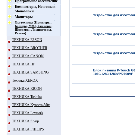
Программное обеспечение
Компьютеры, Неттопы и
Моноблоки
Устройство для изготовл
Мониторы
Оргтехника (Принтеры,
Копиры, МФУ, Сканеры,
Шредеры, Ламинаторы,
Резаки)
Устройство для изготовл
ТЕХНИКА EPSON
ТЕХНИКА BROTHER
Устройство для изготовл
ТЕХНИКА CANON
ТЕХНИКА HP
Блок питания P-Touch G1
ТЕХНИКА SAMSUNG
1010/1280/1280VP/2700VP
Техника XEROX
ТЕХНИКА RICOH
ТЕХНИКА Toshiba
ТЕХНИКА Kyocera-Mita
ТЕХНИКА Lexmark
ТЕХНИКА Sharp
ТЕХНИКА PHILIPS