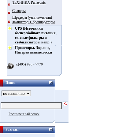
ТЕХНИКА Panasonic
Сканеры
Шредеры (уничтожители)
ламинаторы, брошюраторы
UPS (Источники
бесперебойного питания,
сетевые фильтры и
стабилизаторы напр.)
Проекторы. Экраны,
Интерактивные доски
т.(495) 920 - 7770
Поиск
Расширенный поиск
Разделы