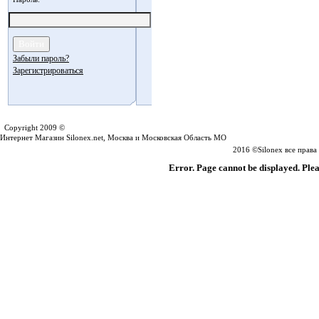
Забыли пароль?
Зарегистрироваться
Silonex.net
Copyright 2009 ©
Интернет Магазин Silonex.net, Москва и Московская Область МО
2016 ©Silonex все прав
Error. Page cannot be displayed. Plea