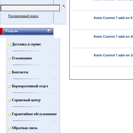
Расширенный поиск
Kerio Control 7 add-on 5
Разделы
Kerio Control 7 add-on 2
Доставка и сервис
Kerio Control 7 add-on 1
О компании
Контакты
Корпоративный отдел
Сервисный центр
Гарантийное обслуживание
Обратная связь