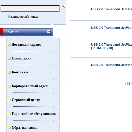
USB 2.0 Transcend JetFla
Расширенный поиск
USB 2.0 Transcend JetFla
Разделы
Доставка и сервис
USB 2.0 Transcend JetFla
(TS16GJFV70)
О компании
USB 2.0 Transcend JetFla
Контакты
1
|
2
Корпоративный отдел
Сервисный центр
Гарантийное обслуживание
Обратная связь