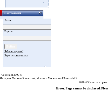
Покупателям
Логин:
Пароль:
Забыли пароль?
Зарегистрироваться
Silonex.net
Copyright 2009 ©
Интернет Магазин Silonex.net, Москва и Московская Область МО
2016 ©Silonex все прав
Error. Page cannot be displayed. Pleas