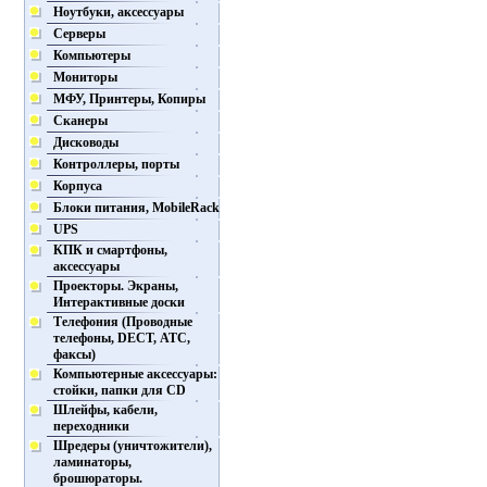
Ноутбуки, аксессуары
Серверы
Компьютеры
Мониторы
МФУ, Принтеры, Копиры
Сканеры
Дисководы
Контроллеры, порты
Корпуса
Блоки питания, MobileRack
UPS
КПК и смартфоны,
аксессуары
Проекторы. Экраны,
Интерактивные доски
Телефония (Проводные
телефоны, DECT, АТС,
факсы)
Компьютерные аксессуары:
стойки, папки для CD
Шлейфы, кабели,
переходники
Шредеры (уничтожители),
ламинаторы,
брошюраторы.