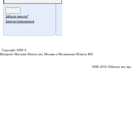
Забыли пароль?
Зарегистрироваться
Silonex.net
Copyright 2009 ©
Интернет Магазин Silonex.net, Москва и Московская Область МО
1998-2010 ©Silonex все пр