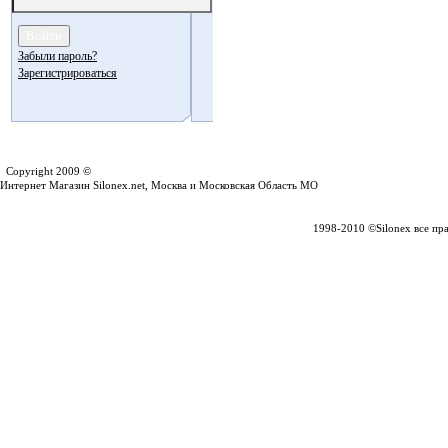
Забыли пароль?
Зарегистрироваться
Silonex.net
Copyright 2009 ©
Интернет Магазин Silonex.net, Москва и Московская Область МО
1998-2010 ©Silonex все пр