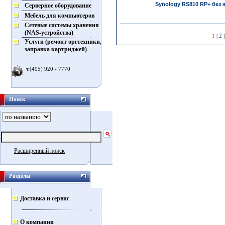
Synology RS810 RP+ без 
Серверное оборудование
Мебель для компьютеров
Сетевые системы хранения
(NAS-устройства)
1
|
2
Услуги (ремонт оргтехники,
заправка картриджей)
т.(495) 920 - 7770
Поиск
Расширенный поиск
Разделы
Доставка и сервис
О компании